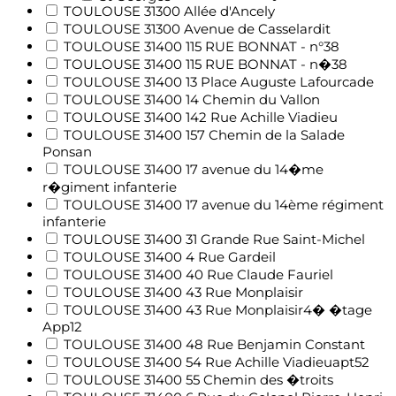
TOULOUSE 31300 Allée d'Ancely
TOULOUSE 31300 Avenue de Casselardit
TOULOUSE 31400 115 RUE BONNAT - n°38
TOULOUSE 31400 115 RUE BONNAT - n�38
TOULOUSE 31400 13 Place Auguste Lafourcade
TOULOUSE 31400 14 Chemin du Vallon
TOULOUSE 31400 142 Rue Achille Viadieu
TOULOUSE 31400 157 Chemin de la Salade
Ponsan
TOULOUSE 31400 17 avenue du 14�me
r�giment infanterie
TOULOUSE 31400 17 avenue du 14ème régiment
infanterie
TOULOUSE 31400 31 Grande Rue Saint-Michel
TOULOUSE 31400 4 Rue Gardeil
TOULOUSE 31400 40 Rue Claude Fauriel
TOULOUSE 31400 43 Rue Monplaisir
TOULOUSE 31400 43 Rue Monplaisir4� �tage
App12
TOULOUSE 31400 48 Rue Benjamin Constant
TOULOUSE 31400 54 Rue Achille Viadieuapt52
TOULOUSE 31400 55 Chemin des �troits