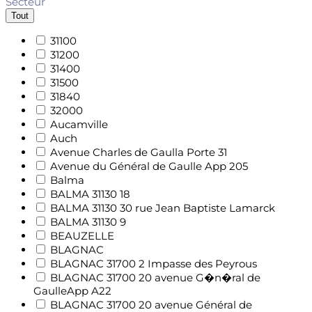
Secteur
Tout
31100
31200
31400
31500
31840
32000
Aucamville
Auch
Avenue Charles de Gaulla Porte 31
Avenue du Général de Gaulle App 205
Balma
BALMA 31130 18
BALMA 31130 30 rue Jean Baptiste Lamarck
BALMA 31130 9
BEAUZELLE
BLAGNAC
BLAGNAC 31700 2 Impasse des Peyrous
BLAGNAC 31700 20 avenue G�n�ral de
GaulleApp A22
BLAGNAC 31700 20 avenue Général de