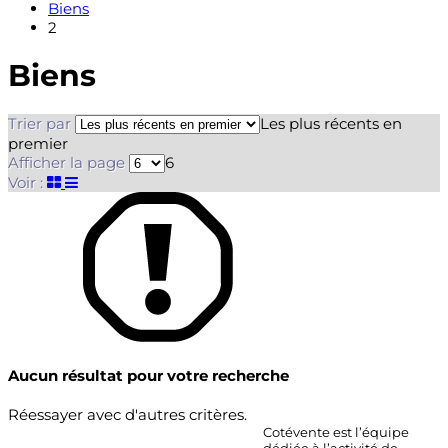
Biens
2
Biens
Trier par
Les plus récents en
premier
Afficher la page
6
Voir :
Aucun résultat pour votre recherche
Réessayer avec d'autres critères.
Cotévente est l’équipe