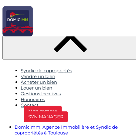
Syndic de copropriétés
Vendre un bien
Acheter un bien
Louer un bien
Gestions locatives
Honoraires
Contact
Mon compte
SYN MANAGER
Domicimm, Agence Immobilière et Syndic de
copropriétés à Toulouse