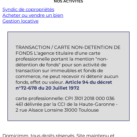
NOS ACTIVITÉS
Syndic de copropriétés
Acheter ou vendre un bien
Gestion locative
TRANSACTION / CARTE NON-DETENTION DE
FONDS L'agence titulaire d'une carte
professionnelle portant la mention "non-
détention de fonds" pour son activité de
transaction sur immeubles et fonds de
commerce, ne peut recevoir ni détenir aucun
fonds, effet ou valeur.
Article 94 du décret
n°72-678 du 20 Juillet 1972
carte professionnelle: CPI 3101 2018 000 036
461 délivrée par la CCI de la Haute-Garonne -
2 rue Alsace Lorraine 31000 Toulouse
Domicimm, tous droits réservés. Site maintenu et