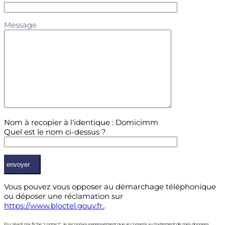
Message
Nom à recopier à l'identique : Domicimm
Quel est le nom ci-dessus ?
Vous pouvez vous opposer au démarchage téléphonique
ou déposer une réclamation sur
https://www.bloctel.gouv.fr.
.
En créant ma fiche "contact", je reconnais expressément que je consens au traitement de mes données