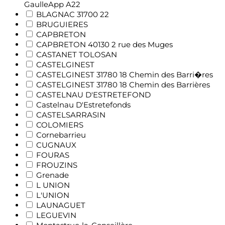
GaulleApp A22
BLAGNAC 31700 22
BRUGUIERES
CAPBRETON
CAPBRETON 40130 2 rue des Muges
CASTANET TOLOSAN
CASTELGINEST
CASTELGINEST 31780 18 Chemin des Barri�res
CASTELGINEST 31780 18 Chemin des Barrières
CASTELNAU D'ESTRETEFOND
Castelnau D'Estretefonds
CASTELSARRASIN
COLOMIERS
Cornebarrieu
CUGNAUX
FOURAS
FROUZINS
Grenade
L UNION
L'UNION
LAUNAGUET
LEGUEVIN