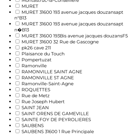
Montastruc-la-Conseillère
MURET
MURET 31600 193 avenue jacques douzansapt
n°B13
MURET 31600 193 avenue jacques douzansapt
n�B13
MURET 31600 193Bis avenue jacques douzansF5
MURET 31600 32 Rue de Gascogne
pk26 cave 211
Plaisance du Touch
Pompertuzat
Ramonville
RAMONVILLE SAINT AGNE
RAMONVILLE ST AGNE
Ramonville-Saint-Agne
ROQUETTES
Rue de Metz
Rue Joseph Hubert
SAINT JEAN
SAINT ORENS DE GAMEVILLE
SAINTE FOY DE PEYROLIERES
SAUBENS
SAUBENS 31600 1 Rue Principale