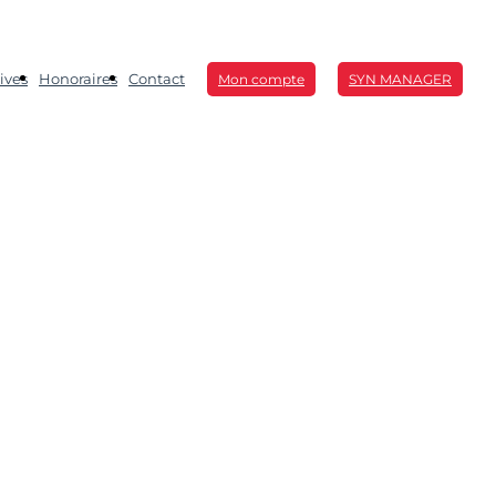
ives
Honoraires
Contact
Mon compte
SYN MANAGER