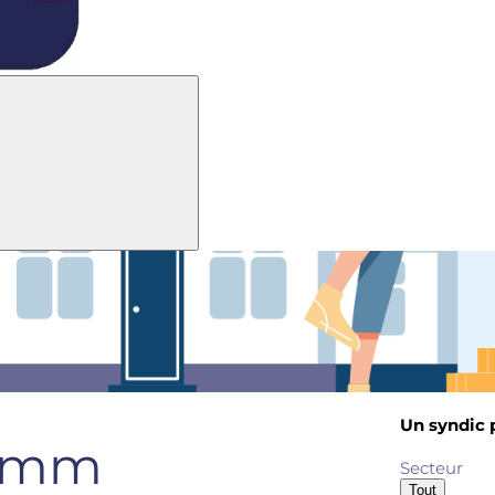
Un syndic p
imm
Secteur
Tout