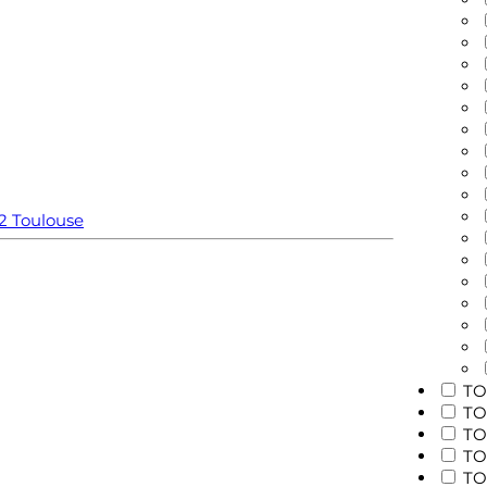
2
Toulouse
TO
TO
TO
TO
TO