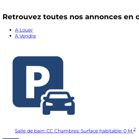
Retrouvez toutes nos annonces en q
A Louer
A Vendre
2
Salle de bain:
CC
Chambres:
Surface habitable:
0 M