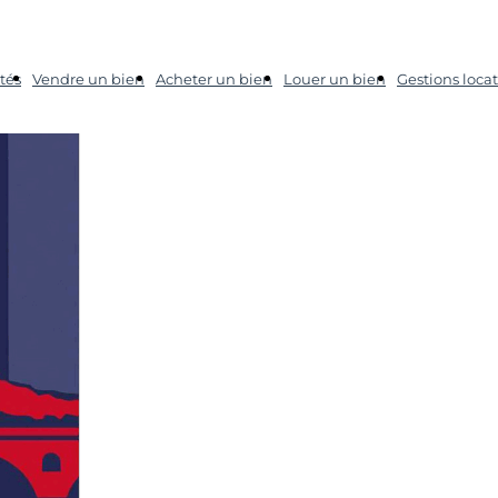
tés
Vendre un bien
Acheter un bien
Louer un bien
Gestions locat