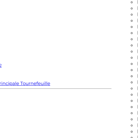
2
incipale
Tournefeuille