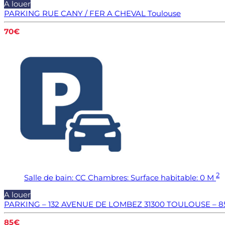
A louer
PARKING RUE CANY / FER A CHEVAL
Toulouse
70€
2
Salle de bain:
CC
Chambres:
Surface habitable:
0 M
A louer
PARKING – 132 AVENUE DE LOMBEZ 31300 TOULOUSE – 8
85€