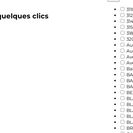
31
uelques clics
31
31
31
31
32
Au
Au
Av
Av
Ba
BA
BA
BA
BE
BL
BL
BL
BL
BL
BR