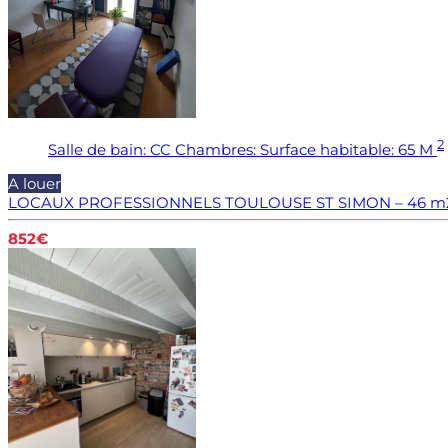
2
Salle de bain:
CC
Chambres:
Surface habitable:
65 M
A louer
LOCAUX PROFESSIONNELS TOULOUSE ST SIMON – 46 m
852€