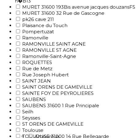
n�B13
MURET 31600 193Bis avenue jacques douzansF5
MURET 31600 32 Rue de Gascogne
pk26 cave 211
Plaisance du Touch
Pompertuzat
Ramonville
RAMONVILLE SAINT AGNE
RAMONVILLE ST AGNE
Ramonville-Saint-Agne
ROQUETTES
Rue de Metz
Rue Joseph Hubert
SAINT JEAN
SAINT ORENS DE GAMEVILLE
SAINTE FOY DE PEYROLIERES
SAUBENS
SAUBENS 31600 1 Rue Principale
Seilh
Seysses
ST ORENS DE GAMEVILLE
Toulouse
TOULOUSE 31000 14 Rue Bellegarde
Amouroux