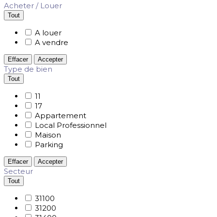
Acheter / Louer
Tout
A louer
A vendre
Effacer
Accepter
Type de bien
Tout
11
17
Appartement
Local Professionnel
Maison
Parking
Effacer
Accepter
Secteur
Tout
31100
31200