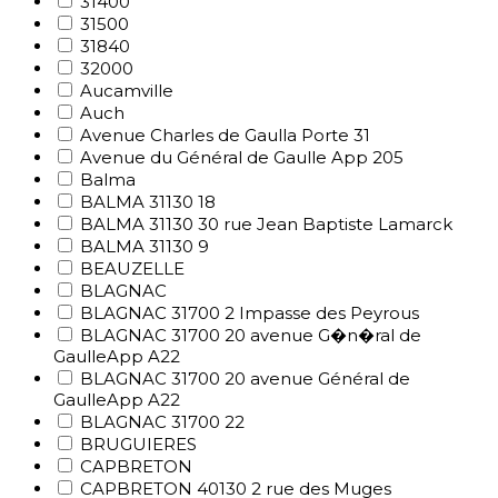
31400
31500
31840
32000
Aucamville
Auch
Avenue Charles de Gaulla Porte 31
Avenue du Général de Gaulle App 205
Balma
BALMA 31130 18
BALMA 31130 30 rue Jean Baptiste Lamarck
BALMA 31130 9
BEAUZELLE
BLAGNAC
BLAGNAC 31700 2 Impasse des Peyrous
BLAGNAC 31700 20 avenue G�n�ral de
GaulleApp A22
BLAGNAC 31700 20 avenue Général de
GaulleApp A22
BLAGNAC 31700 22
BRUGUIERES
CAPBRETON
CAPBRETON 40130 2 rue des Muges