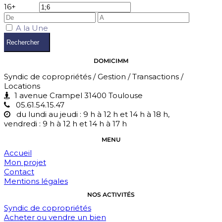
1
6+
A la Une
Rechercher
DOMICIMM
Syndic de copropriétés / Gestion / Transactions /
Locations
1 avenue Crampel 31400 Toulouse
05.61.54.15.47
du lundi au jeudi : 9 h à 12 h et 14 h à 18 h,
vendredi : 9 h à 12 h et 14 h à 17 h
MENU
Accueil
Mon projet
Contact
Mentions légales
NOS ACTIVITÉS
Syndic de copropriétés
Acheter ou vendre un bien