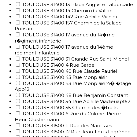
TOULOUSE 31400 13 Place Auguste Lafourcade
TOULOUSE 31400 14 Chemin du Vallon
TOULOUSE 31400 142 Rue Achille Viadieu
TOULOUSE 31400 157 Chemin de la Salade
Ponsan
TOULOUSE 31400 17 avenue du 14�me
r�giment infanterie
TOULOUSE 31400 17 avenue du 14ème
régiment infanterie
TOULOUSE 31400 31 Grande Rue Saint-Michel
TOULOUSE 31400 4 Rue Gardeil
TOULOUSE 31400 40 Rue Claude Fauriel
TOULOUSE 31400 43 Rue Monplaisir
TOULOUSE 31400 43 Rue Monplaisir4� �tage
App12
TOULOUSE 31400 48 Rue Benjamin Constant
TOULOUSE 31400 54 Rue Achille Viadieuapt52
TOULOUSE 31400 55 Chemin des �troits
TOULOUSE 31400 6 Rue du Colonel Pierre-
Henri Clostermann
TOULOUSE 31500 11 Rue des Narcisses
TOULOUSE 31500 12 Rue Jean-Louis Lagrénée