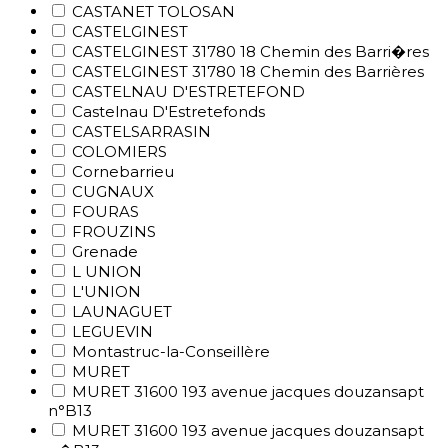
CASTANET TOLOSAN
CASTELGINEST
CASTELGINEST 31780 18 Chemin des Barri�res
CASTELGINEST 31780 18 Chemin des Barrières
CASTELNAU D'ESTRETEFOND
Castelnau D'Estretefonds
CASTELSARRASIN
COLOMIERS
Cornebarrieu
CUGNAUX
FOURAS
FROUZINS
Grenade
L UNION
L'UNION
LAUNAGUET
LEGUEVIN
Montastruc-la-Conseillère
MURET
MURET 31600 193 avenue jacques douzansapt
n°B13
MURET 31600 193 avenue jacques douzansapt