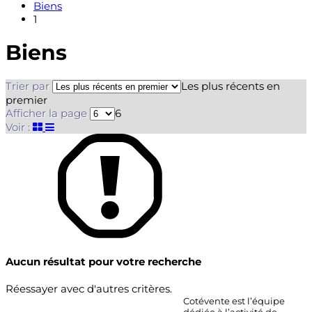
Biens
1
Biens
Trier par
Les plus récents en
premier
Afficher la page
6
Voir :
Aucun résultat pour votre recherche
Réessayer avec d'autres critères.
Cotévente est l’équipe