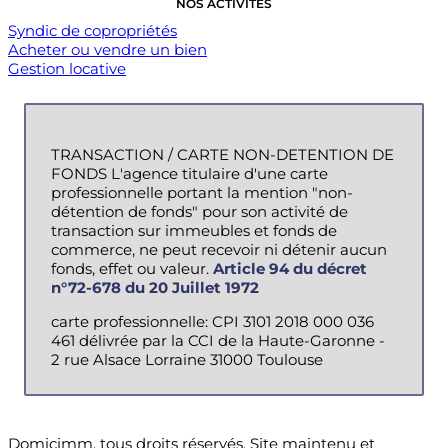
NOS ACTIVITÉS
Syndic de copropriétés
Acheter ou vendre un bien
Gestion locative
TRANSACTION / CARTE NON-DETENTION DE
FONDS L'agence titulaire d'une carte
professionnelle portant la mention "non-
détention de fonds" pour son activité de
transaction sur immeubles et fonds de
commerce, ne peut recevoir ni détenir aucun
fonds, effet ou valeur.
Article 94 du décret
n°72-678 du 20 Juillet 1972
carte professionnelle: CPI 3101 2018 000 036
461 délivrée par la CCI de la Haute-Garonne -
2 rue Alsace Lorraine 31000 Toulouse
Domicimm, tous droits réservés. Site maintenu et