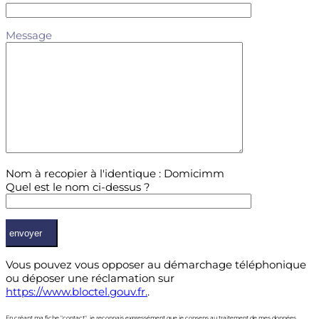
Message
Nom à recopier à l'identique : Domicimm
Quel est le nom ci-dessus ?
Vous pouvez vous opposer au démarchage téléphonique
ou déposer une réclamation sur
https://www.bloctel.gouv.fr.
.
En créant ma fiche "contact", je reconnais expressément que je consens au traitement de mes données