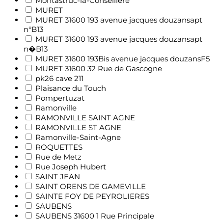
Montastruc-la-Conseillère
MURET
MURET 31600 193 avenue jacques douzansapt
n°B13
MURET 31600 193 avenue jacques douzansapt
n�B13
MURET 31600 193Bis avenue jacques douzansF5
MURET 31600 32 Rue de Gascogne
pk26 cave 211
Plaisance du Touch
Pompertuzat
Ramonville
RAMONVILLE SAINT AGNE
RAMONVILLE ST AGNE
Ramonville-Saint-Agne
ROQUETTES
Rue de Metz
Rue Joseph Hubert
SAINT JEAN
SAINT ORENS DE GAMEVILLE
SAINTE FOY DE PEYROLIERES
SAUBENS
SAUBENS 31600 1 Rue Principale