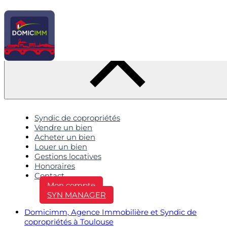
Syndic de copropriétés
Vendre un bien
Acheter un bien
Louer un bien
Gestions locatives
Honoraires
Contact
Mon compte
SYN MANAGER
Domicimm, Agence Immobilière et Syndic de
copropriétés à Toulouse