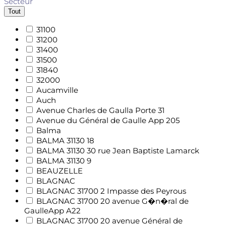
Secteur
Tout
31100
31200
31400
31500
31840
32000
Aucamville
Auch
Avenue Charles de Gaulla Porte 31
Avenue du Général de Gaulle App 205
Balma
BALMA 31130 18
BALMA 31130 30 rue Jean Baptiste Lamarck
BALMA 31130 9
BEAUZELLE
BLAGNAC
BLAGNAC 31700 2 Impasse des Peyrous
BLAGNAC 31700 20 avenue G�n�ral de
GaulleApp A22
BLAGNAC 31700 20 avenue Général de