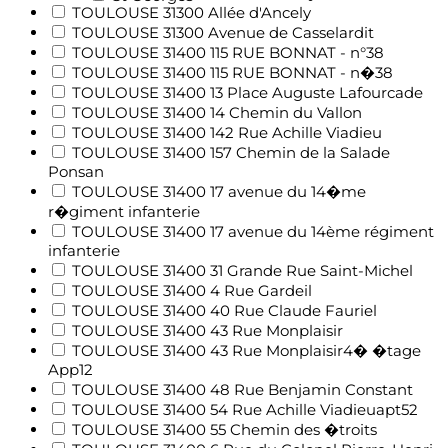
TOULOUSE 31300 Allée d'Ancely
TOULOUSE 31300 Avenue de Casselardit
TOULOUSE 31400 115 RUE BONNAT - n°38
TOULOUSE 31400 115 RUE BONNAT - n�38
TOULOUSE 31400 13 Place Auguste Lafourcade
TOULOUSE 31400 14 Chemin du Vallon
TOULOUSE 31400 142 Rue Achille Viadieu
TOULOUSE 31400 157 Chemin de la Salade
Ponsan
TOULOUSE 31400 17 avenue du 14�me
r�giment infanterie
TOULOUSE 31400 17 avenue du 14ème régiment
infanterie
TOULOUSE 31400 31 Grande Rue Saint-Michel
TOULOUSE 31400 4 Rue Gardeil
TOULOUSE 31400 40 Rue Claude Fauriel
TOULOUSE 31400 43 Rue Monplaisir
TOULOUSE 31400 43 Rue Monplaisir4� �tage
App12
TOULOUSE 31400 48 Rue Benjamin Constant
TOULOUSE 31400 54 Rue Achille Viadieuapt52
TOULOUSE 31400 55 Chemin des �troits