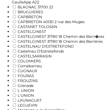
GaulleApp A22
BLAGNAC 31700 22
BRUGUIERES
CAPBRETON
CAPBRETON 40130 2 rue des Muges
CASTANET TOLOSAN
CASTELGINEST
CASTELGINEST 31780 18 Chemin des Barri�res
CASTELGINEST 31780 18 Chemin des Barrières
CASTELNAU D'ESTRETEFOND
Castelnau D'Estretefonds
CASTELSARRASIN
COLOMIERS
Cornebarrieu
CUGNAUX
FOURAS
FROUZINS
Grenade
L UNION
L'UNION
LAUNAGUET
LEGUEVIN