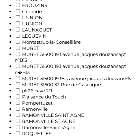
FROUZINS
Grenade
L UNION
L'UNION
LAUNAGUET
LEGUEVIN
Montastruc-la-Conseillère
MURET
MURET 31600 193 avenue jacques douzansapt
n°B13
MURET 31600 193 avenue jacques douzansapt
n�B13
MURET 31600 193Bis avenue jacques douzansF5
MURET 31600 32 Rue de Gascogne
pk26 cave 211
Plaisance du Touch
Pompertuzat
Ramonville
RAMONVILLE SAINT AGNE
RAMONVILLE ST AGNE
Ramonville-Saint-Agne
ROQUETTES