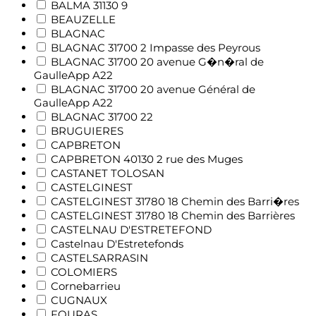
BALMA 31130 9
BEAUZELLE
BLAGNAC
BLAGNAC 31700 2 Impasse des Peyrous
BLAGNAC 31700 20 avenue G�n�ral de
GaulleApp A22
BLAGNAC 31700 20 avenue Général de
GaulleApp A22
BLAGNAC 31700 22
BRUGUIERES
CAPBRETON
CAPBRETON 40130 2 rue des Muges
CASTANET TOLOSAN
CASTELGINEST
CASTELGINEST 31780 18 Chemin des Barri�res
CASTELGINEST 31780 18 Chemin des Barrières
CASTELNAU D'ESTRETEFOND
Castelnau D'Estretefonds
CASTELSARRASIN
COLOMIERS
Cornebarrieu
CUGNAUX
FOURAS