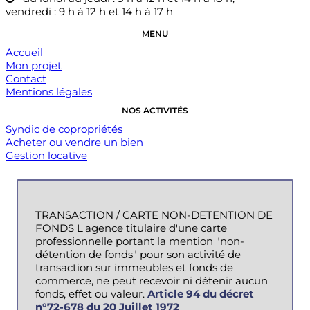
vendredi : 9 h à 12 h et 14 h à 17 h
MENU
Accueil
Mon projet
Contact
Mentions légales
NOS ACTIVITÉS
Syndic de copropriétés
Acheter ou vendre un bien
Gestion locative
TRANSACTION / CARTE NON-DETENTION DE
FONDS L'agence titulaire d'une carte
professionnelle portant la mention "non-
détention de fonds" pour son activité de
transaction sur immeubles et fonds de
commerce, ne peut recevoir ni détenir aucun
fonds, effet ou valeur.
Article 94 du décret
n°72-678 du 20 Juillet 1972