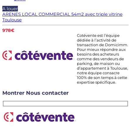
A louer
ARENES LOCAL COMMERCIAL 54m2 avec triple vitrine
Toulouse
978€
Cotévente est l’équipe
dédiée à l’activité de
transaction de Domicimm.
Pour mieux répondre aux
besoins des acheteurs
comme des vendeurs de
parking, de maison ou
d’appartement à Toulouse,
notre équipe consacre
100% de son temps à cette
expertise spécifique.
Montrer
Nous contacter