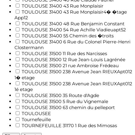
TOULOUSE 31400 43 Rue Monplaisir
TOULOUSE 31400 43 Rue Monplaisir4� �tage
App12
TOULOUSE 31400 48 Rue Benjamin Constant
TOULOUSE 31400 54 Rue Achille Viadieuapt52
TOULOUSE 31400 55 Chemin des �troits
TOULOUSE 31400 6 Rue du Colonel Pierre-Henri
Clostermann
TOULOUSE 31500 11 Rue des Narcisses
TOULOUSE 31500 12 Rue Jean-Louis Lagrénée
TOULOUSE 31500 21 rue Ambroise Frédeau
TOULOUSE 31500 238 Avenue Jean RIEUXApt012
1� etage
TOULOUSE 31500 238 Avenue Jean RIEUXApt012
1é etage
TOULOUSE 31500 35 Route d'Agde
TOULOUSE 31500 5 Rue du Vignemale
TOULOUSE 31500 63 chemin du pelleport
TOULOUSEE
Tournefeuille
TOURNEFEUILLE 31170 1 Rue des Mimosas