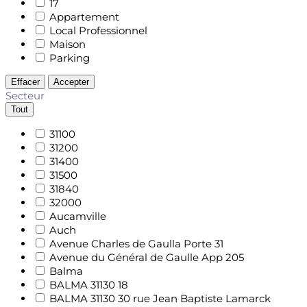
17
Appartement
Local Professionnel
Maison
Parking
Effacer
Accepter
Secteur
Tout
31100
31200
31400
31500
31840
32000
Aucamville
Auch
Avenue Charles de Gaulla Porte 31
Avenue du Général de Gaulle App 205
Balma
BALMA 31130 18
BALMA 31130 30 rue Jean Baptiste Lamarck