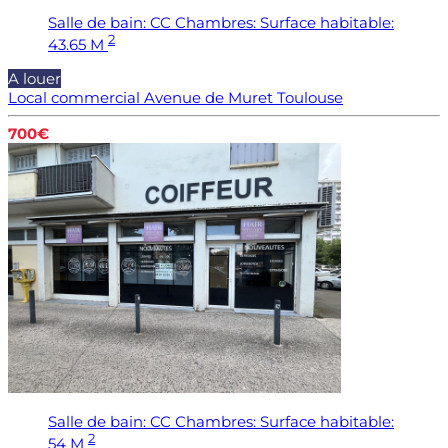
Salle de bain:
CC
Chambres:
Surface habitable:
2
43.65 M
A louer
Local commercial Avenue de Muret
Toulouse
700€
Salle de bain:
CC
Chambres:
Surface habitable:
2
54 M