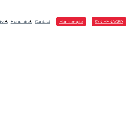
ives
Honoraires
Contact
Mon compte
SYN MANAGER