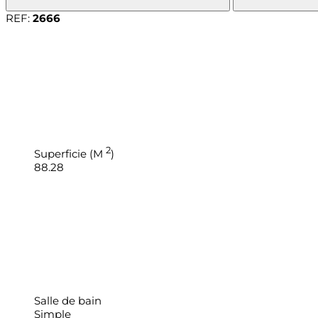
REF:
2666
2
Superficie (M
)
88.28
Salle de bain
Simple