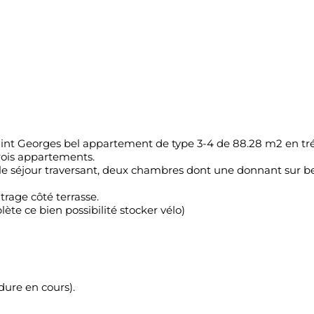
Saint Georges bel appartement de type 3-4 de 88.28 m2 en tré
rois appartements.
éjour traversant, deux chambres dont une donnant sur belle 
rage côté terrasse.
ète ce bien possibilité stocker vélo)
dure en cours).