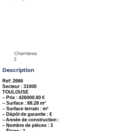
Chambres
2
Description
Ref: 2666
Secteur : 31000
TOULOUSE
– Prix : 426000.00 €
– Surface : 88.28 m²
– Surface terrain : m²
– Dépôt de garantie : €
– Année de construction :
– Nombre de pièces : 3
– Étage : 1