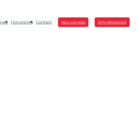
ives
Honoraires
Contact
Mon compte
SYN MANAGER