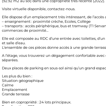
(92.92 m2 au sol) dans une copropriété très récente (2022).
Visite virtuelle disponible, contactez-nous.
Elle dispose d’un emplacement très intéressant, de l’accès 
– enseignement : proximité crèche, Ecoles, Collège
– transports : accès périphérique, bus et tramway (T1 Serva
commerces de proximité…
Elle est composée au RDC d’une entrée avec toilettes, d’un
et salle d’eau.
L’ensemble de ces pièces donne accès à une grande terrass
A l’étage, vous trouverez un dégagement confortable avec 
séparées.
Deux places de parking en sous-sol ainsi qu’un grand espa
Les plus du bien :
Situation géographique
Calme
Emplacement
Grande terrasse
Bien en copropriété : 24 lots principaux.