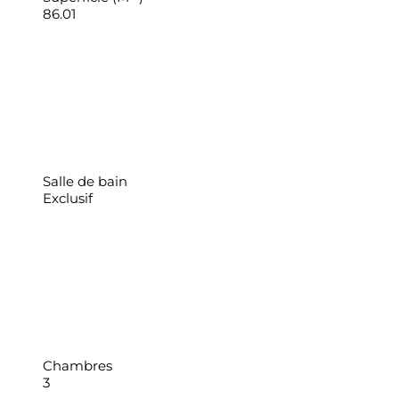
86.01
Salle de bain
Exclusif
Chambres
3