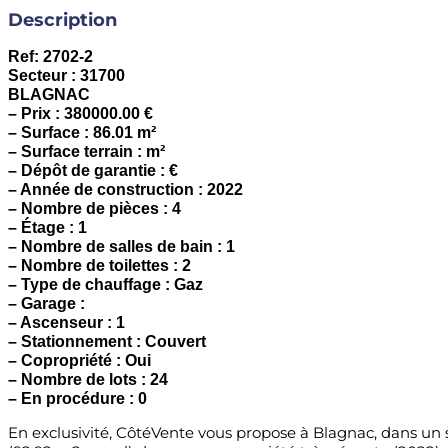
Description
Ref: 2702-2
Secteur : 31700
BLAGNAC
– Prix : 380000.00 €
– Surface : 86.01 m²
– Surface terrain : m²
– Dépôt de garantie : €
– Année de construction : 2022
– Nombre de pièces : 4
– Étage : 1
– Nombre de salles de bain : 1
– Nombre de toilettes : 2
– Type de chauffage : Gaz
– Garage :
– Ascenseur : 1
– Stationnement : Couvert
– Copropriété : Oui
– Nombre de lots : 24
– En procédure : 0
En exclusivité, CôtéVente vous propose à Blagnac, dans un