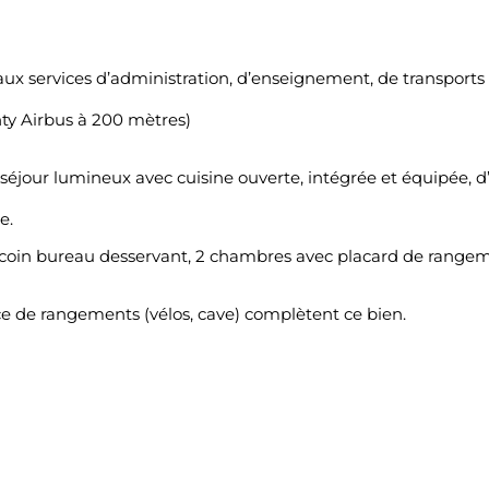
aux services d’administration, d’enseignement, de transports 
nty Airbus à 200 mètres)
 séjour lumineux avec cuisine ouverte, intégrée et équipée,
e.
coin bureau desservant, 2 chambres avec placard de rangemen
ce de rangements (vélos, cave) complètent ce bien.