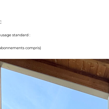
C
usage standard :
 (abonnements compris)