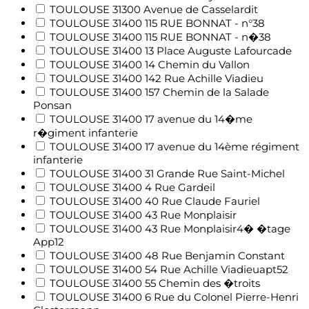
TOULOUSE 31300 Avenue de Casselardit
TOULOUSE 31400 115 RUE BONNAT - n°38
TOULOUSE 31400 115 RUE BONNAT - n�38
TOULOUSE 31400 13 Place Auguste Lafourcade
TOULOUSE 31400 14 Chemin du Vallon
TOULOUSE 31400 142 Rue Achille Viadieu
TOULOUSE 31400 157 Chemin de la Salade
Ponsan
TOULOUSE 31400 17 avenue du 14�me
r�giment infanterie
TOULOUSE 31400 17 avenue du 14ème régiment
infanterie
TOULOUSE 31400 31 Grande Rue Saint-Michel
TOULOUSE 31400 4 Rue Gardeil
TOULOUSE 31400 40 Rue Claude Fauriel
TOULOUSE 31400 43 Rue Monplaisir
TOULOUSE 31400 43 Rue Monplaisir4� �tage
App12
TOULOUSE 31400 48 Rue Benjamin Constant
TOULOUSE 31400 54 Rue Achille Viadieuapt52
TOULOUSE 31400 55 Chemin des �troits
TOULOUSE 31400 6 Rue du Colonel Pierre-Henri