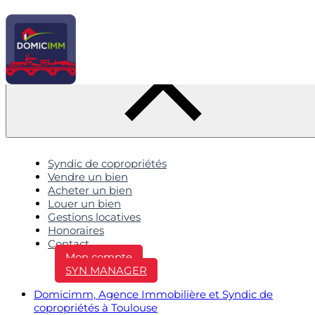
Syndic de copropriétés
Vendre un bien
Acheter un bien
Louer un bien
Gestions locatives
Honoraires
Contact
Mon compte
SYN MANAGER
Domicimm, Agence Immobilière et Syndic de
copropriétés à Toulouse