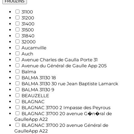
FROUZINS
31100
31200
31400
31500
31840
32000
Aucamville
Auch
Avenue Charles de Gaulla Porte 31
Avenue du Général de Gaulle App 205
Balma
BALMA 31130 18
BALMA 31130 30 rue Jean Baptiste Lamarck
BALMA 31130 9
BEAUZELLE
BLAGNAC
BLAGNAC 31700 2 Impasse des Peyrous
BLAGNAC 31700 20 avenue G�n�ral de
GaulleApp A22
BLAGNAC 31700 20 avenue Général de
GaulleApp A22