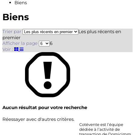
Biens
Biens
Trier par
Les plus récents en
premier
Afficher la page
6
Voir :
Aucun résultat pour votre recherche
Réessayer avec d'autres critères.
Cotévente est l’équipe
dédiée à l’activité de
transaction de Domicimm.