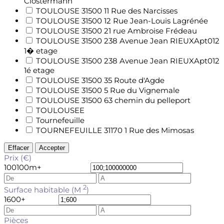
Clostermann
TOULOUSE 31500 11 Rue des Narcisses
TOULOUSE 31500 12 Rue Jean-Louis Lagrénée
TOULOUSE 31500 21 rue Ambroise Frédeau
TOULOUSE 31500 238 Avenue Jean RIEUXApt012
1� etage
TOULOUSE 31500 238 Avenue Jean RIEUXApt012
1é etage
TOULOUSE 31500 35 Route d'Agde
TOULOUSE 31500 5 Rue du Vignemale
TOULOUSE 31500 63 chemin du pelleport
TOULOUSEE
Tournefeuille
TOURNEFEUILLE 31170 1 Rue des Mimosas
Effacer
Accepter
Prix (€)
100
100m+
2
Surface habitable (M
)
1
600+
Pièces