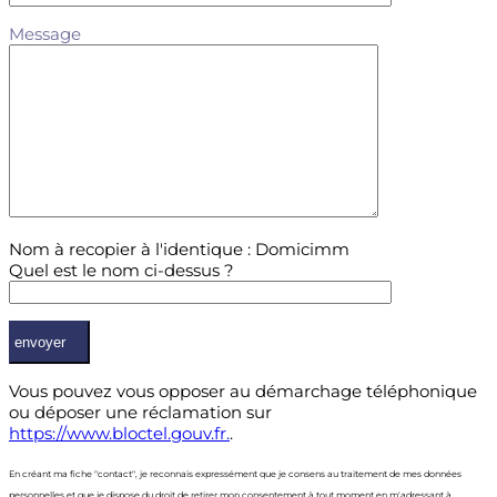
Message
Nom à recopier à l'identique : Domicimm
Quel est le nom ci-dessus ?
Vous pouvez vous opposer au démarchage téléphonique
ou déposer une réclamation sur
https://www.bloctel.gouv.fr.
.
En créant ma fiche "contact", je reconnais expressément que je consens au traitement de mes données
personnelles et que je dispose du droit de retirer mon consentement à tout moment en m'adressant à