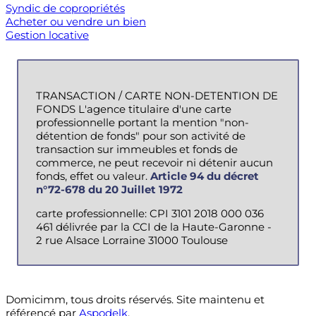
Syndic de copropriétés
Acheter ou vendre un bien
Gestion locative
TRANSACTION / CARTE NON-DETENTION DE
FONDS L'agence titulaire d'une carte
professionnelle portant la mention "non-
détention de fonds" pour son activité de
transaction sur immeubles et fonds de
commerce, ne peut recevoir ni détenir aucun
fonds, effet ou valeur.
Article 94 du décret
n°72-678 du 20 Juillet 1972
carte professionnelle: CPI 3101 2018 000 036
461 délivrée par la CCI de la Haute-Garonne -
2 rue Alsace Lorraine 31000 Toulouse
Domicimm, tous droits réservés. Site maintenu et
référencé par
Aspodelk
.