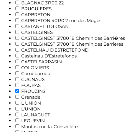
BLAGNAC 31700 22
BRUGUIERES
CAPBRETON
CAPBRETON 40130 2 rue des Muges
CASTANET TOLOSAN
CASTELGINEST
CASTELGINEST 31780 18 Chemin des Barri�res
CASTELGINEST 31780 18 Chemin des Barrières
CASTELNAU D'ESTRETEFOND
Castelnau D'Estretefonds
CASTELSARRASIN
COLOMIERS
Cornebarrieu
CUGNAUX
FOURAS
FROUZINS
Grenade
L UNION
L'UNION
LAUNAGUET
LEGUEVIN
Montastruc-la-Conseillère