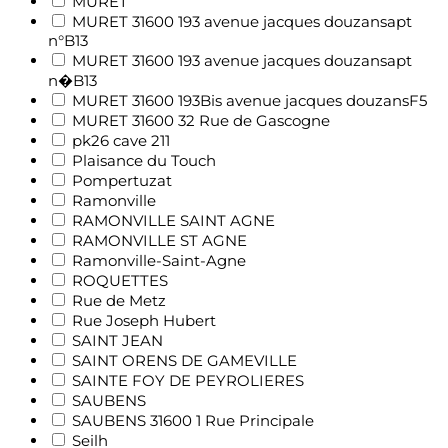
MURET
MURET 31600 193 avenue jacques douzansapt
n°B13
MURET 31600 193 avenue jacques douzansapt
n�B13
MURET 31600 193Bis avenue jacques douzansF5
MURET 31600 32 Rue de Gascogne
pk26 cave 211
Plaisance du Touch
Pompertuzat
Ramonville
RAMONVILLE SAINT AGNE
RAMONVILLE ST AGNE
Ramonville-Saint-Agne
ROQUETTES
Rue de Metz
Rue Joseph Hubert
SAINT JEAN
SAINT ORENS DE GAMEVILLE
SAINTE FOY DE PEYROLIERES
SAUBENS
SAUBENS 31600 1 Rue Principale
Seilh