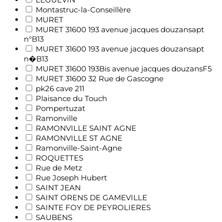
Montastruc-la-Conseillère
MURET
MURET 31600 193 avenue jacques douzansapt
n°B13
MURET 31600 193 avenue jacques douzansapt
n�B13
MURET 31600 193Bis avenue jacques douzansF5
MURET 31600 32 Rue de Gascogne
pk26 cave 211
Plaisance du Touch
Pompertuzat
Ramonville
RAMONVILLE SAINT AGNE
RAMONVILLE ST AGNE
Ramonville-Saint-Agne
ROQUETTES
Rue de Metz
Rue Joseph Hubert
SAINT JEAN
SAINT ORENS DE GAMEVILLE
SAINTE FOY DE PEYROLIERES
SAUBENS