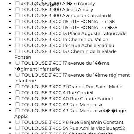
TOULOUSE 31300 All�e d'Ancely
St Georges
TOULOUSE 31300 Allée d'Ancely
TOULOUSE 31300 Avenue de Casselardit
TOULOUSE 31400 115 RUE BONNAT - n°38
TOULOUSE 31400 115 RUE BONNAT - n�38
TOULOUSE 31400 13 Place Auguste Lafourcade
TOULOUSE 31400 14 Chemin du Vallon
TOULOUSE 31400 142 Rue Achille Viadieu
TOULOUSE 31400 157 Chemin de la Salade
Ponsan
TOULOUSE 31400 17 avenue du 14�me
r�giment infanterie
TOULOUSE 31400 17 avenue du 14ème régiment
infanterie
TOULOUSE 31400 31 Grande Rue Saint-Michel
TOULOUSE 31400 4 Rue Gardeil
TOULOUSE 31400 40 Rue Claude Fauriel
TOULOUSE 31400 43 Rue Monplaisir
TOULOUSE 31400 43 Rue Monplaisir4� �tage
App12
TOULOUSE 31400 48 Rue Benjamin Constant
TOULOUSE 31400 54 Rue Achille Viadieuapt52