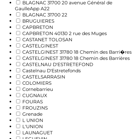
BLAGNAC 31700 20 avenue Général de
GaulleApp A22
BLAGNAC 31700 22
BRUGUIERES
CAPBRETON
CAPBRETON 40130 2 rue des Muges
CASTANET TOLOSAN
CASTELGINEST
CASTELGINEST 31780 18 Chemin des Barri�res
CASTELGINEST 31780 18 Chemin des Barrières
CASTELNAU D'ESTRETEFOND
Castelnau D'Estretefonds
CASTELSARRASIN
COLOMIERS
Cornebarrieu
CUGNAUX
FOURAS
FROUZINS
Grenade
L UNION
L'UNION
LAUNAGUET
LEGUEVIN