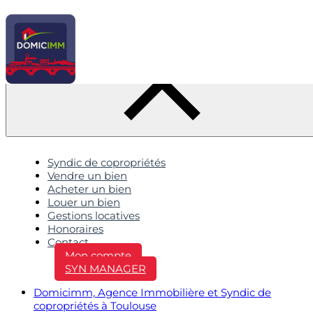
Syndic de copropriétés
Vendre un bien
Acheter un bien
Louer un bien
Gestions locatives
Honoraires
Contact
Mon compte
SYN MANAGER
Domicimm, Agence Immobilière et Syndic de
copropriétés à Toulouse