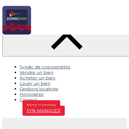
Syndic de copropriétés
Vendre un bien
Acheter un bien
Louer un bien
Gestions locatives
Honoraires
Contact
Mon compte
SYN MANAGER