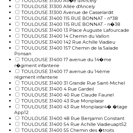
TOULOUSE 31300 All�e d'Ancely
TOULOUSE 31300 Allée d'Ancely
TOULOUSE 31300 Avenue de Casselardit
TOULOUSE 31400 115 RUE BONNAT - n°38
TOULOUSE 31400 115 RUE BONNAT - n�38
TOULOUSE 31400 13 Place Auguste Lafourcade
TOULOUSE 31400 14 Chemin du Vallon
TOULOUSE 31400 142 Rue Achille Viadieu
TOULOUSE 31400 157 Chemin de la Salade
Ponsan
TOULOUSE 31400 17 avenue du 14�me
r�giment infanterie
TOULOUSE 31400 17 avenue du 14ème
régiment infanterie
TOULOUSE 31400 31 Grande Rue Saint-Michel
TOULOUSE 31400 4 Rue Gardeil
TOULOUSE 31400 40 Rue Claude Fauriel
TOULOUSE 31400 43 Rue Monplaisir
TOULOUSE 31400 43 Rue Monplaisir4� �tage
App12
TOULOUSE 31400 48 Rue Benjamin Constant
TOULOUSE 31400 54 Rue Achille Viadieuapt52
TOULOUSE 31400 55 Chemin des �troits