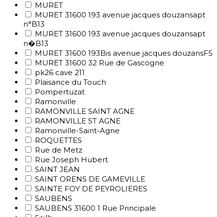
MURET
MURET 31600 193 avenue jacques douzansapt
n°B13
MURET 31600 193 avenue jacques douzansapt
n�B13
MURET 31600 193Bis avenue jacques douzansF5
MURET 31600 32 Rue de Gascogne
pk26 cave 211
Plaisance du Touch
Pompertuzat
Ramonville
RAMONVILLE SAINT AGNE
RAMONVILLE ST AGNE
Ramonville-Saint-Agne
ROQUETTES
Rue de Metz
Rue Joseph Hubert
SAINT JEAN
SAINT ORENS DE GAMEVILLE
SAINTE FOY DE PEYROLIERES
SAUBENS
SAUBENS 31600 1 Rue Principale