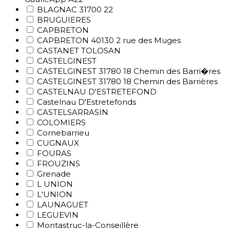
BLAGNAC 31700 22
BRUGUIERES
CAPBRETON
CAPBRETON 40130 2 rue des Muges
CASTANET TOLOSAN
CASTELGINEST
CASTELGINEST 31780 18 Chemin des Barri�res
CASTELGINEST 31780 18 Chemin des Barrières
CASTELNAU D'ESTRETEFOND
Castelnau D'Estretefonds
CASTELSARRASIN
COLOMIERS
Cornebarrieu
CUGNAUX
FOURAS
FROUZINS
Grenade
L UNION
L'UNION
LAUNAGUET
LEGUEVIN
Montastruc-la-Conseillère