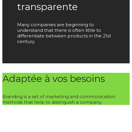
transparente
Many companies are beginning to
understand that there is often little to
differentiate between products in the 21st
century.
Adaptée à vos besoins
Branding is a set of marketing and communication
methods that help to distinguish a company.