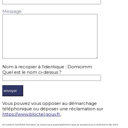
Message
Nom à recopier à l'identique : Domicimm
Quel est le nom ci-dessus ?
Vous pouvez vous opposer au démarchage
téléphonique ou déposer une réclamation sur
https://www.bloctel.gouv.fr.
.
En créant ma fiche "contact", je reconnais expressément que je consens au traitement de mes