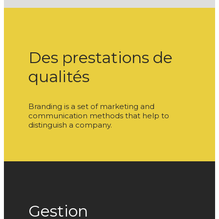
Des prestations de
qualités
Branding is a set of marketing and
communication methods that help to
distinguish a company.
Gestion