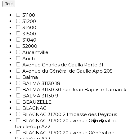
Tout
31100
31200
31400
31500
31840
32000
Aucamville
Auch
Avenue Charles de Gaulla Porte 31
Avenue du Général de Gaulle App 205
Balma
BALMA 31130 18
BALMA 31130 30 rue Jean Baptiste Lamarck
BALMA 31130 9
BEAUZELLE
BLAGNAC
BLAGNAC 31700 2 Impasse des Peyrous
BLAGNAC 31700 20 avenue G�n�ral de
GaulleApp A22
BLAGNAC 31700 20 avenue Général de
GaulleApp A22