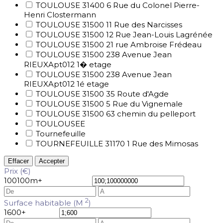
TOULOUSE 31400 6 Rue du Colonel Pierre-
Henri Clostermann
TOULOUSE 31500 11 Rue des Narcisses
TOULOUSE 31500 12 Rue Jean-Louis Lagrénée
TOULOUSE 31500 21 rue Ambroise Frédeau
TOULOUSE 31500 238 Avenue Jean
RIEUXApt012 1� etage
TOULOUSE 31500 238 Avenue Jean
RIEUXApt012 1é etage
TOULOUSE 31500 35 Route d'Agde
TOULOUSE 31500 5 Rue du Vignemale
TOULOUSE 31500 63 chemin du pelleport
TOULOUSEE
Tournefeuille
TOURNEFEUILLE 31170 1 Rue des Mimosas
Effacer
Accepter
Prix (€)
100
100m+
2
Surface habitable (M
)
1
600+