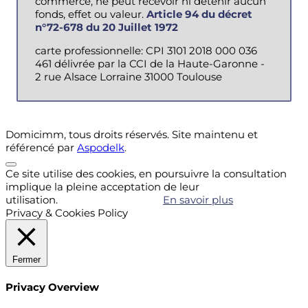
commerce, ne peut recevoir ni détenir aucun
fonds, effet ou valeur.
Article 94 du décret
n°72-678 du 20 Juillet 1972
carte professionnelle: CPI 3101 2018 000 036
461 délivrée par la CCI de la Haute-Garonne -
2 rue Alsace Lorraine 31000 Toulouse
Domicimm, tous droits réservés. Site maintenu et
référencé par
Aspodelk
.
Ce site utilise des cookies, en poursuivre la consultation
implique la pleine acceptation de leur
utilisation.
Accepter
Refuser
En savoir plus
Privacy & Cookies Policy
Fermer
Privacy Overview