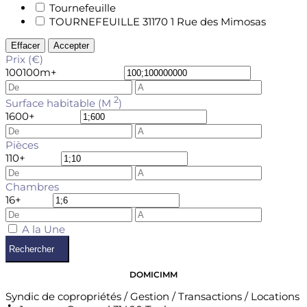
Tournefeuille
TOURNEFEUILLE 31170 1 Rue des Mimosas
Effacer
Accepter
Prix (€)
100
100m+
2
Surface habitable (M
)
1
600+
Pièces
1
10+
Chambres
1
6+
A la Une
Rechercher
DOMICIMM
Syndic de copropriétés / Gestion / Transactions / Locations