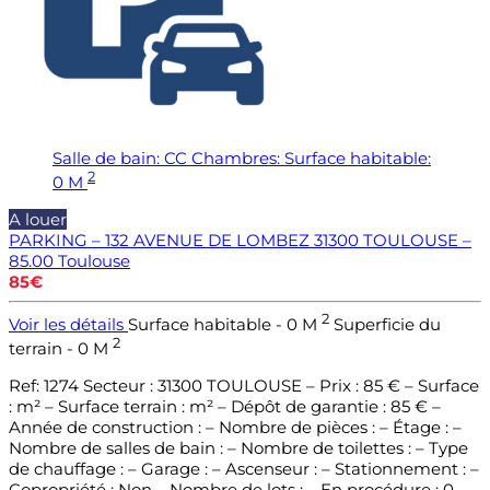
Salle de bain:
CC
Chambres:
Surface habitable:
2
0 M
A louer
PARKING – 132 AVENUE DE LOMBEZ 31300 TOULOUSE –
85.00
Toulouse
85€
2
Voir les détails
Surface habitable - 0 M
Superficie du
2
terrain - 0 M
Ref: 1274 Secteur : 31300 TOULOUSE – Prix : 85 € – Surface
: m² – Surface terrain : m² – Dépôt de garantie : 85 € –
Année de construction : – Nombre de pièces : – Étage : –
Nombre de salles de bain : – Nombre de toilettes : – Type
de chauffage : – Garage : – Ascenseur : – Stationnement : –
Copropriété : Non – Nombre de lots : – En procédure : 0