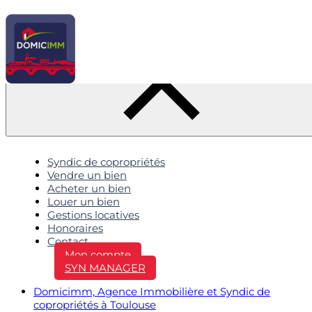
Syndic de copropriétés
Vendre un bien
Acheter un bien
Louer un bien
Gestions locatives
Honoraires
Contact
Mon compte
SYN MANAGER
Domicimm, Agence Immobilière et Syndic de
copropriétés à Toulouse