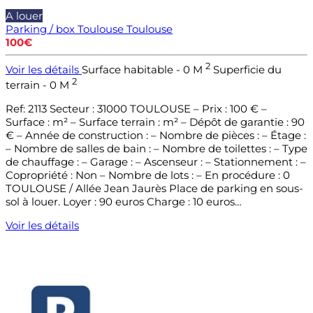
A louer
Parking / box Toulouse
Toulouse
100€
2
Voir les détails
Surface habitable - 0 M
Superficie du
2
terrain - 0 M
Ref: 2113 Secteur : 31000 TOULOUSE – Prix : 100 € –
Surface : m² – Surface terrain : m² – Dépôt de garantie : 90
€ – Année de construction : – Nombre de pièces : – Étage :
– Nombre de salles de bain : – Nombre de toilettes : – Type
de chauffage : – Garage : – Ascenseur : – Stationnement : –
Copropriété : Non – Nombre de lots : – En procédure : 0
TOULOUSE / Allée Jean Jaurès Place de parking en sous-
sol à louer. Loyer : 90 euros Charge : 10 euros…
Voir les détails