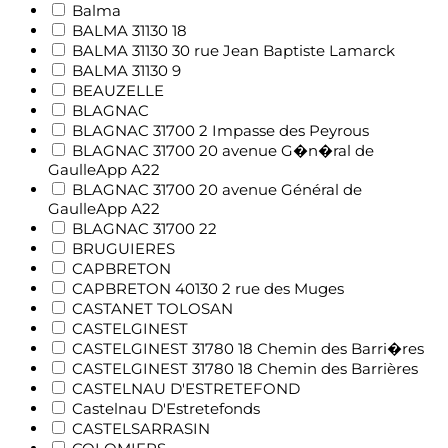
Balma
BALMA 31130 18
BALMA 31130 30 rue Jean Baptiste Lamarck
BALMA 31130 9
BEAUZELLE
BLAGNAC
BLAGNAC 31700 2 Impasse des Peyrous
BLAGNAC 31700 20 avenue G�n�ral de
GaulleApp A22
BLAGNAC 31700 20 avenue Général de
GaulleApp A22
BLAGNAC 31700 22
BRUGUIERES
CAPBRETON
CAPBRETON 40130 2 rue des Muges
CASTANET TOLOSAN
CASTELGINEST
CASTELGINEST 31780 18 Chemin des Barri�res
CASTELGINEST 31780 18 Chemin des Barrières
CASTELNAU D'ESTRETEFOND
Castelnau D'Estretefonds
CASTELSARRASIN