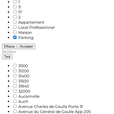
1
11
17
2
Appartement
Local Professionnel
Maison
Parking
Effacer
Accepter
Secteur
Tout
31100
31200
31400
31500
31840
32000
Aucamville
Auch
Avenue Charles de Gaulla Porte 31
Avenue du Général de Gaulle App 205