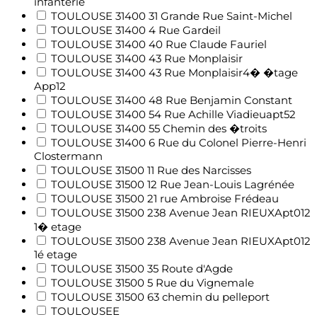
infanterie
TOULOUSE 31400 31 Grande Rue Saint-Michel
TOULOUSE 31400 4 Rue Gardeil
TOULOUSE 31400 40 Rue Claude Fauriel
TOULOUSE 31400 43 Rue Monplaisir
TOULOUSE 31400 43 Rue Monplaisir4� �tage
App12
TOULOUSE 31400 48 Rue Benjamin Constant
TOULOUSE 31400 54 Rue Achille Viadieuapt52
TOULOUSE 31400 55 Chemin des �troits
TOULOUSE 31400 6 Rue du Colonel Pierre-Henri
Clostermann
TOULOUSE 31500 11 Rue des Narcisses
TOULOUSE 31500 12 Rue Jean-Louis Lagrénée
TOULOUSE 31500 21 rue Ambroise Frédeau
TOULOUSE 31500 238 Avenue Jean RIEUXApt012
1� etage
TOULOUSE 31500 238 Avenue Jean RIEUXApt012
1é etage
TOULOUSE 31500 35 Route d'Agde
TOULOUSE 31500 5 Rue du Vignemale
TOULOUSE 31500 63 chemin du pelleport
TOULOUSEE