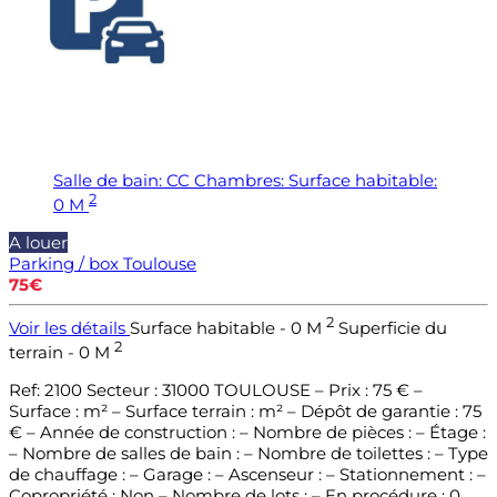
Salle de bain:
CC
Chambres:
Surface habitable:
2
0 M
A louer
Parking / box
Toulouse
75€
2
Voir les détails
Surface habitable - 0 M
Superficie du
2
terrain - 0 M
Ref: 2100 Secteur : 31000 TOULOUSE – Prix : 75 € –
Surface : m² – Surface terrain : m² – Dépôt de garantie : 75
€ – Année de construction : – Nombre de pièces : – Étage :
– Nombre de salles de bain : – Nombre de toilettes : – Type
de chauffage : – Garage : – Ascenseur : – Stationnement : –
Copropriété : Non – Nombre de lots : – En procédure : 0