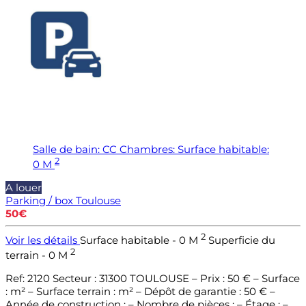
Salle de bain:
CC
Chambres:
Surface habitable:
2
0 M
A louer
Parking / box
Toulouse
50€
2
Voir les détails
Surface habitable - 0 M
Superficie du
2
terrain - 0 M
Ref: 2120 Secteur : 31300 TOULOUSE – Prix : 50 € – Surface
: m² – Surface terrain : m² – Dépôt de garantie : 50 € –
Année de construction : – Nombre de pièces : – Étage : –