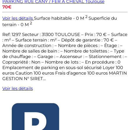
PARKING RUE CANY / FER A CHEVAL
Toulouse
70€
2
Voir les détails
Surface habitable - 0 M
Superficie du
2
terrain - 0 M
Ref: 1297 Secteur : 31300 TOULOUSE – Prix : 70 € – Surface
: m² – Surface terrain : m² – Dépôt de garantie : 70 € –
Année de construction : – Nombre de pièces : – Étage : –
Nombre de salles de bain : – Nombre de toilettes : – Type
de chauffage : – Garage : – Ascenseur : – Stationnement : –
Copropriété : Non – Nombre de lots : – En procédure : 0
Emplacement de parking en sous-sol sécurisé Loyer 100
euros Caution 100 euros Frais d’agence 100 euros MARTIN
GESTION N° SIRET…
Voir les détails