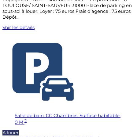
TOULOUSE/ SAINT-SAUVEUR 31000 Place de parking en
sous-sol à louer. Loyer : 75 euros Frais d’agence : 75 euros
Dépôt…
Voir les détails
Salle de bain:
CC
Chambres:
Surface habitable:
2
0 M
A louer