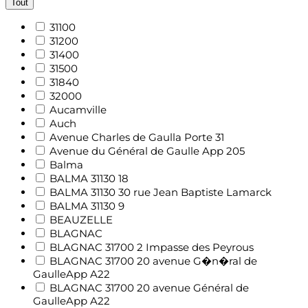
Tout
31100
31200
31400
31500
31840
32000
Aucamville
Auch
Avenue Charles de Gaulla Porte 31
Avenue du Général de Gaulle App 205
Balma
BALMA 31130 18
BALMA 31130 30 rue Jean Baptiste Lamarck
BALMA 31130 9
BEAUZELLE
BLAGNAC
BLAGNAC 31700 2 Impasse des Peyrous
BLAGNAC 31700 20 avenue G�n�ral de
GaulleApp A22
BLAGNAC 31700 20 avenue Général de
GaulleApp A22