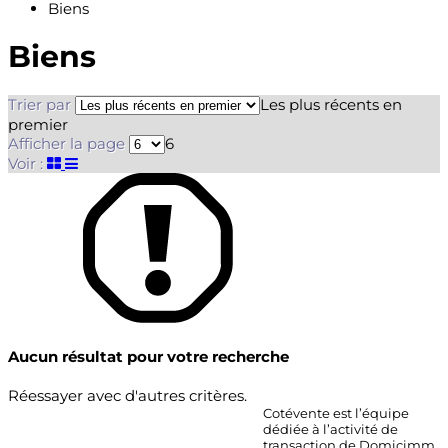
Biens
Biens
Trier par
Les plus récents en
premier
Afficher la page
6
Voir :
Aucun résultat pour votre recherche
Réessayer avec d'autres critères.
Cotévente est l’équipe
dédiée à l’activité de
transaction de Domicimm.