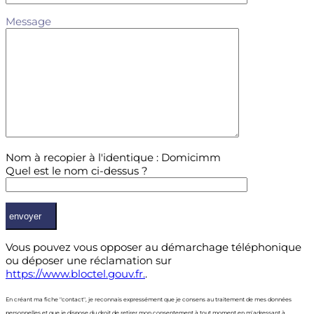
Message
Nom à recopier à l'identique : Domicimm
Quel est le nom ci-dessus ?
Vous pouvez vous opposer au démarchage téléphonique
ou déposer une réclamation sur
https://www.bloctel.gouv.fr.
.
En créant ma fiche "contact", je reconnais expressément que je consens au traitement de mes données
personnelles et que je dispose du droit de retirer mon consentement à tout moment en m'adressant à