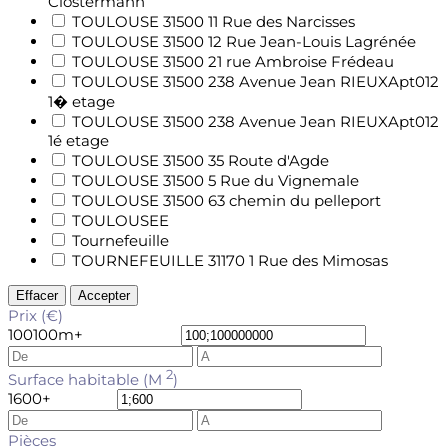
Clostermann
TOULOUSE 31500 11 Rue des Narcisses
TOULOUSE 31500 12 Rue Jean-Louis Lagrénée
TOULOUSE 31500 21 rue Ambroise Frédeau
TOULOUSE 31500 238 Avenue Jean RIEUXApt012
1� etage
TOULOUSE 31500 238 Avenue Jean RIEUXApt012
1é etage
TOULOUSE 31500 35 Route d'Agde
TOULOUSE 31500 5 Rue du Vignemale
TOULOUSE 31500 63 chemin du pelleport
TOULOUSEE
Tournefeuille
TOURNEFEUILLE 31170 1 Rue des Mimosas
Effacer
Accepter
Prix (€)
100
100m+
2
Surface habitable (M
)
1
600+
Pièces