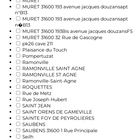
MURET
MURET 31600 193 avenue jacques douzansapt
n°B13
MURET 31600 193 avenue jacques douzansapt
n�B13
MURET 31600 193Bis avenue jacques douzansF5
MURET 31600 32 Rue de Gascogne
pk26 cave 211
Plaisance du Touch
Pompertuzat
Ramonville
RAMONVILLE SAINT AGNE
RAMONVILLE ST AGNE
Ramonville-Saint-Agne
ROQUETTES
Rue de Metz
Rue Joseph Hubert
SAINT JEAN
SAINT ORENS DE GAMEVILLE
SAINTE FOY DE PEYROLIERES
SAUBENS
SAUBENS 31600 1 Rue Principale
Seilh