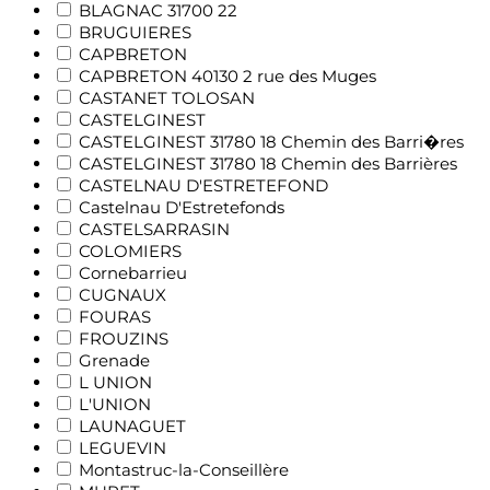
BLAGNAC 31700 22
BRUGUIERES
CAPBRETON
CAPBRETON 40130 2 rue des Muges
CASTANET TOLOSAN
CASTELGINEST
CASTELGINEST 31780 18 Chemin des Barri�res
CASTELGINEST 31780 18 Chemin des Barrières
CASTELNAU D'ESTRETEFOND
Castelnau D'Estretefonds
CASTELSARRASIN
COLOMIERS
Cornebarrieu
CUGNAUX
FOURAS
FROUZINS
Grenade
L UNION
L'UNION
LAUNAGUET
LEGUEVIN
Montastruc-la-Conseillère