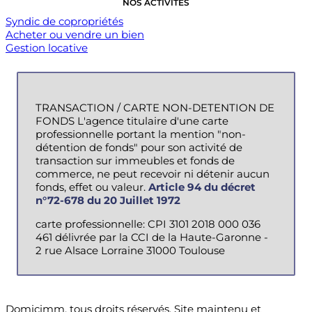
NOS ACTIVITÉS
Syndic de copropriétés
Acheter ou vendre un bien
Gestion locative
TRANSACTION / CARTE NON-DETENTION DE
FONDS L'agence titulaire d'une carte
professionnelle portant la mention "non-
détention de fonds" pour son activité de
transaction sur immeubles et fonds de
commerce, ne peut recevoir ni détenir aucun
fonds, effet ou valeur.
Article 94 du décret
n°72-678 du 20 Juillet 1972
carte professionnelle: CPI 3101 2018 000 036
461 délivrée par la CCI de la Haute-Garonne -
2 rue Alsace Lorraine 31000 Toulouse
Domicimm, tous droits réservés. Site maintenu et