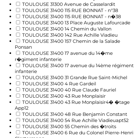
TOULOUSE 31300 Avenue de Casselardit
TOULOUSE 31400 115 RUE BONNAT - n°38
TOULOUSE 31400 115 RUE BONNAT - n�38
TOULOUSE 31400 13 Place Auguste Lafourcade
TOULOUSE 31400 14 Chemin du Vallon
TOULOUSE 31400 142 Rue Achille Viadieu
TOULOUSE 31400 157 Chemin de la Salade
Ponsan
TOULOUSE 31400 17 avenue du 14�me
r�giment infanterie
TOULOUSE 31400 17 avenue du 14ème régiment
infanterie
TOULOUSE 31400 31 Grande Rue Saint-Michel
TOULOUSE 31400 4 Rue Gardeil
TOULOUSE 31400 40 Rue Claude Fauriel
TOULOUSE 31400 43 Rue Monplaisir
TOULOUSE 31400 43 Rue Monplaisir4� �tage
App12
TOULOUSE 31400 48 Rue Benjamin Constant
TOULOUSE 31400 54 Rue Achille Viadieuapt52
TOULOUSE 31400 55 Chemin des �troits
TOULOUSE 31400 6 Rue du Colonel Pierre-Henri