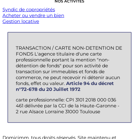
NOS ACTIVITÉS
Syndic de copropriétés
Acheter ou vendre un bien
Gestion locative
TRANSACTION / CARTE NON-DETENTION DE
FONDS L'agence titulaire d'une carte
professionnelle portant la mention "non-
détention de fonds" pour son activité de
transaction sur immeubles et fonds de
commerce, ne peut recevoir ni détenir aucun
fonds, effet ou valeur.
Article 94 du décret
n°72-678 du 20 Juillet 1972
carte professionnelle: CPI 3101 2018 000 036
461 délivrée par la CCI de la Haute-Garonne -
2 rue Alsace Lorraine 31000 Toulouse
Domicimm, tous droits réservés. Site maintenu et