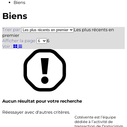
Biens
Biens
Trier par
Les plus récents en
premier
Afficher la page
6
Voir :
Aucun résultat pour votre recherche
Réessayer avec d'autres critères.
Cotévente est l’équipe
dédiée à l’activité de
transaction de Domicimm.