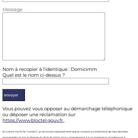
Message
Nom à recopier à l'identique : Domicimm
Quel est le nom ci-dessus ?
Vous pouvez vous opposer au démarchage téléphonique
ou déposer une réclamation sur
https://www.bloctel.gouv.fr.
.
En créant ma fiche "contact", je reconnais expressément que je consens au traitement de mes données
personnelles et que je dispose du droit de retirer mon consentement à tout moment en m'adressant à