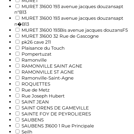
MURET
MURET 31600 193 avenue jacques douzansapt
n°B13
MURET 31600 193 avenue jacques douzansapt
n�B13
MURET 31600 193Bis avenue jacques douzansF5
MURET 31600 32 Rue de Gascogne
pk26 cave 211
Plaisance du Touch
Pompertuzat
Ramonville
RAMONVILLE SAINT AGNE
RAMONVILLE ST AGNE
Ramonville-Saint-Agne
ROQUETTES
Rue de Metz
Rue Joseph Hubert
SAINT JEAN
SAINT ORENS DE GAMEVILLE
SAINTE FOY DE PEYROLIERES
SAUBENS
SAUBENS 31600 1 Rue Principale
Seilh