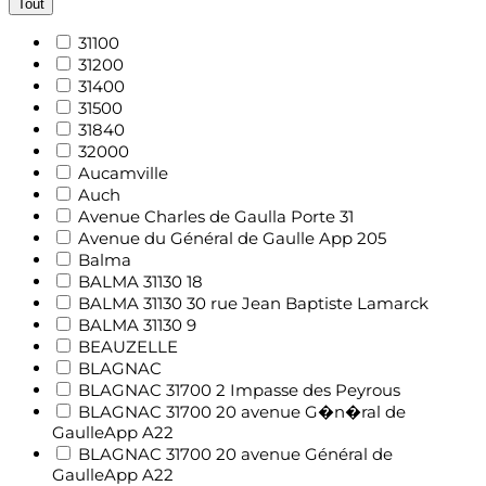
Tout
31100
31200
31400
31500
31840
32000
Aucamville
Auch
Avenue Charles de Gaulla Porte 31
Avenue du Général de Gaulle App 205
Balma
BALMA 31130 18
BALMA 31130 30 rue Jean Baptiste Lamarck
BALMA 31130 9
BEAUZELLE
BLAGNAC
BLAGNAC 31700 2 Impasse des Peyrous
BLAGNAC 31700 20 avenue G�n�ral de
GaulleApp A22
BLAGNAC 31700 20 avenue Général de
GaulleApp A22