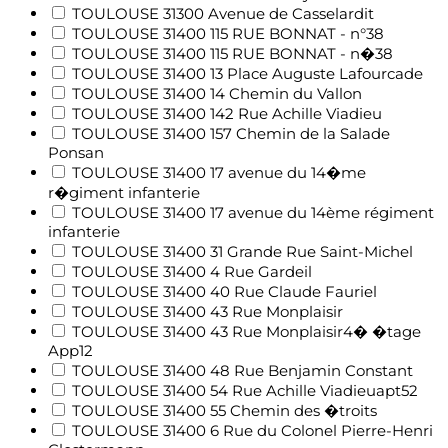
TOULOUSE 31300 Avenue de Casselardit
TOULOUSE 31400 115 RUE BONNAT - n°38
TOULOUSE 31400 115 RUE BONNAT - n�38
TOULOUSE 31400 13 Place Auguste Lafourcade
TOULOUSE 31400 14 Chemin du Vallon
TOULOUSE 31400 142 Rue Achille Viadieu
TOULOUSE 31400 157 Chemin de la Salade
Ponsan
TOULOUSE 31400 17 avenue du 14�me
r�giment infanterie
TOULOUSE 31400 17 avenue du 14ème régiment
infanterie
TOULOUSE 31400 31 Grande Rue Saint-Michel
TOULOUSE 31400 4 Rue Gardeil
TOULOUSE 31400 40 Rue Claude Fauriel
TOULOUSE 31400 43 Rue Monplaisir
TOULOUSE 31400 43 Rue Monplaisir4� �tage
App12
TOULOUSE 31400 48 Rue Benjamin Constant
TOULOUSE 31400 54 Rue Achille Viadieuapt52
TOULOUSE 31400 55 Chemin des �troits
TOULOUSE 31400 6 Rue du Colonel Pierre-Henri