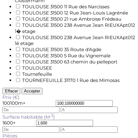
Clostermann
TOULOUSE 31500 11 Rue des Narcisses
TOULOUSE 31500 12 Rue Jean-Louis Lagrénée
TOULOUSE 31500 21 rue Ambroise Frédeau
TOULOUSE 31500 238 Avenue Jean RIEUXApt012
1� etage
TOULOUSE 31500 238 Avenue Jean RIEUXApt012
1é etage
TOULOUSE 31500 35 Route d'Agde
TOULOUSE 31500 5 Rue du Vignemale
TOULOUSE 31500 63 chemin du pelleport
TOULOUSEE
Tournefeuille
TOURNEFEUILLE 31170 1 Rue des Mimosas
Effacer
Accepter
Prix (€)
100
100m+
2
Surface habitable (M
)
1
600+
Pièces