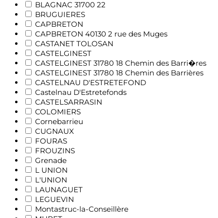
BLAGNAC 31700 22
BRUGUIERES
CAPBRETON
CAPBRETON 40130 2 rue des Muges
CASTANET TOLOSAN
CASTELGINEST
CASTELGINEST 31780 18 Chemin des Barri�res
CASTELGINEST 31780 18 Chemin des Barrières
CASTELNAU D'ESTRETEFOND
Castelnau D'Estretefonds
CASTELSARRASIN
COLOMIERS
Cornebarrieu
CUGNAUX
FOURAS
FROUZINS
Grenade
L UNION
L'UNION
LAUNAGUET
LEGUEVIN
Montastruc-la-Conseillère