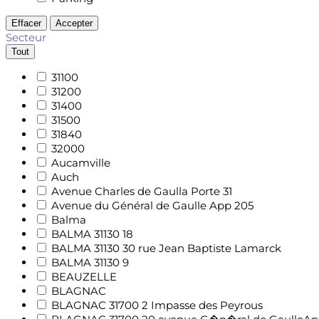
Effacer
Accepter
Secteur
Tout
31100
31200
31400
31500
31840
32000
Aucamville
Auch
Avenue Charles de Gaulla Porte 31
Avenue du Général de Gaulle App 205
Balma
BALMA 31130 18
BALMA 31130 30 rue Jean Baptiste Lamarck
BALMA 31130 9
BEAUZELLE
BLAGNAC
BLAGNAC 31700 2 Impasse des Peyrous