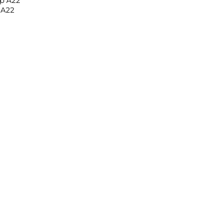
p A22
 A22