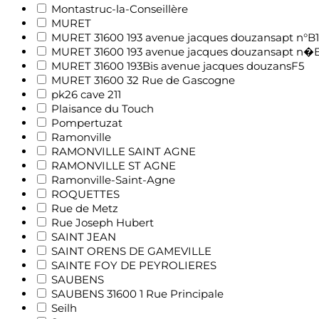
Montastruc-la-Conseillère
MURET
MURET 31600 193 avenue jacques douzansapt n°B1
MURET 31600 193 avenue jacques douzansapt n�
MURET 31600 193Bis avenue jacques douzansF5
MURET 31600 32 Rue de Gascogne
pk26 cave 211
Plaisance du Touch
Pompertuzat
Ramonville
RAMONVILLE SAINT AGNE
RAMONVILLE ST AGNE
Ramonville-Saint-Agne
ROQUETTES
Rue de Metz
Rue Joseph Hubert
SAINT JEAN
SAINT ORENS DE GAMEVILLE
SAINTE FOY DE PEYROLIERES
SAUBENS
SAUBENS 31600 1 Rue Principale
Seilh