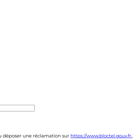
 déposer une réclamation sur
https://www.bloctel.gouv.fr.
.