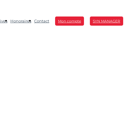
ives
Honoraires
Contact
Mon compte
SYN MANAGER