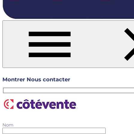
Aucun résultat pour votre recherche
Réessayer avec d'autres critères.
Cotévente est l’équipe dédi
ou d’appartement à Toulouse
Montrer
Nous contacter
Nom